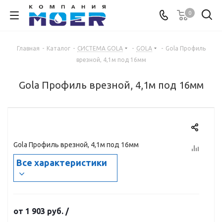
0
Главная
-
Каталог
-
СИСТЕМА GOLA
-
GOLA
-
Gola Профиль
врезной, 4,1м под 16мм
Gola Профиль врезной, 4,1м под 16мм
Gola Профиль врезной, 4,1м под 16мм
Все характеристики
от
1 903 руб.
/