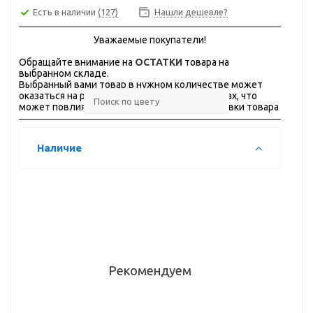
Есть в наличии
(127)
Нашли дешевле?
Уважаемые покупатели!
Обращайте внимание на
ОСТАТКИ
товара на
выбранном складе.
Выбранный вами товар в нужном количестве может
оказаться на разных складах, в разных городах, что
может повлиять на стоимость и сроки доставки товара
Наличие
Рекомендуем