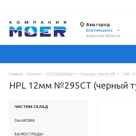
Ваш город
Благовещенск
Амурская область
Главная
-
Каталог
-
СТОЛЕШНИЦЫ
-
Компакт-плиты HPL
-
HPL 1
HPL 12мм №295СТ (черный ту
ЧИСТИМ СКЛАД
DecoКОЖА
БАЛЮСТРАДЫ