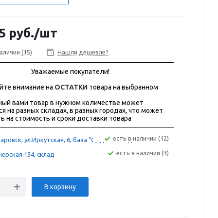
5
руб.
/шт
наличии
(15)
Нашли дешевле?
Уважаемые покупатели!
йте внимание на
ОСТАТКИ
товара на выбранном
ый вами товар в нужном количестве может
ся на разных складах, в разных городах, что может
ь на стоимость и сроки доставки товара
Есть в наличии (12)
аровск, ул.Иркутская, 6, база "Сугдак" склад 12А
Есть в наличии (3)
ерская 154, склад
В корзину