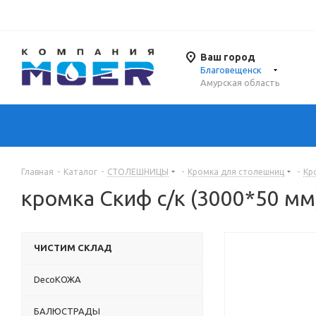
Ваш город
Благовещенск
Амурская область
Главная
-
Каталог
-
СТОЛЕШНИЦЫ
-
Кромка для столешниц
-
Кр
кромка Скиф с/к (3000*50 мм
ЧИСТИМ СКЛАД
DecoКОЖА
БАЛЮСТРАДЫ