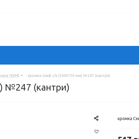
омка СКИФ
-
кромка Скиф с/к (3000*50 мм) №247 (кантри)
) №247 (кантри)
кромка Ск