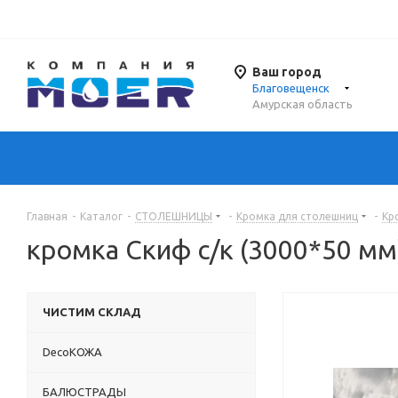
Ваш город
Благовещенск
Амурская область
Главная
-
Каталог
-
СТОЛЕШНИЦЫ
-
Кромка для столешниц
-
Кр
кромка Скиф с/к (3000*50 м
ЧИСТИМ СКЛАД
DecoКОЖА
БАЛЮСТРАДЫ