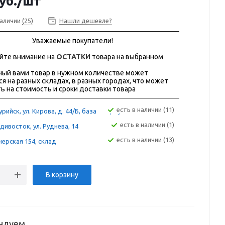
уб.
/шт
наличии
(25)
Нашли дешевле?
Уважаемые покупатели!
йте внимание на
ОСТАТКИ
товара на выбранном
ый вами товар в нужном количестве может
ся на разных складах, в разных городах, что может
ь на стоимость и сроки доставки товара
Есть в наличии (11)
рийск, ул. Кирова, д. 44/Б, база "Фортуна"
Есть в наличии (1)
дивосток, ул. Руднева, 14
Есть в наличии (13)
ерская 154, склад
В корзину
ндуем