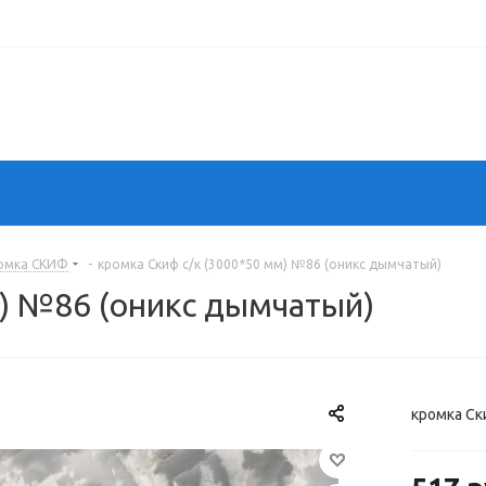
омка СКИФ
-
кромка Скиф с/к (3000*50 мм) №86 (оникс дымчатый)
м) №86 (оникс дымчатый)
кромка Ск