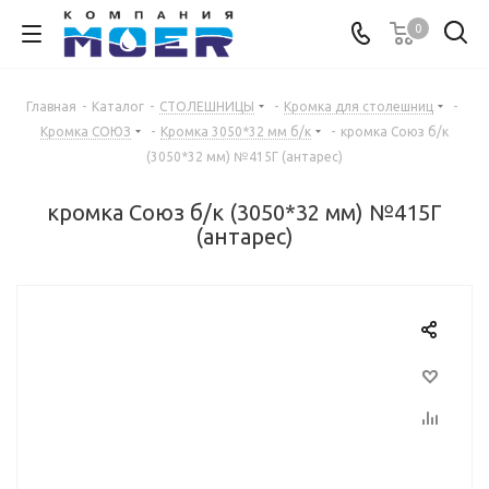
0
Главная
-
Каталог
-
СТОЛЕШНИЦЫ
-
Кромка для столешниц
-
Кромка СОЮЗ
-
Кромка 3050*32 мм б/к
-
кромка Союз б/к
(3050*32 мм) №415Г (антарес)
кромка Союз б/к (3050*32 мм) №415Г
(антарес)