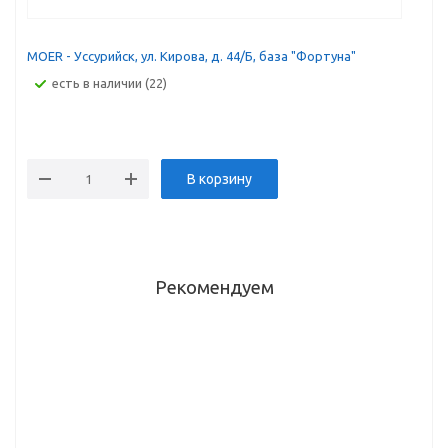
MOER - Уссурийск, ул. Кирова, д. 44/Б, база "Фортуна"
Есть в наличии (22)
В корзину
Рекомендуем
кромка
кромка
кромка