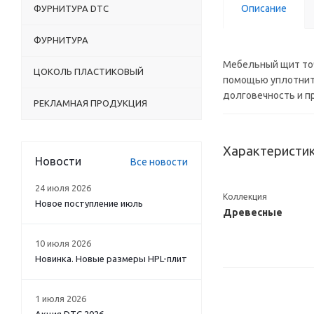
Описание
ФУРНИТУРА DTC
ФУРНИТУРА
Мебельный щит точ
ЦОКОЛЬ ПЛАСТИКОВЫЙ
помощью уплотните
долговечность и п
РЕКЛАМНАЯ ПРОДУКЦИЯ
Характеристи
Новости
Все новости
24 июля 2026
Коллекция
Новое поступление июль
Древесные
10 июля 2026
Новинка. Новые размеры HPL-плит
1 июля 2026