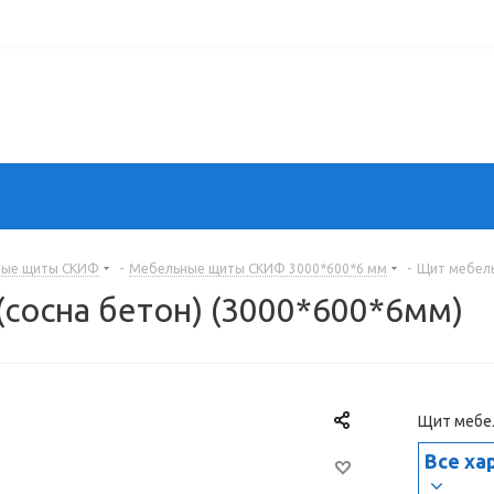
ные щиты СКИФ
-
Мебельные щиты СКИФ 3000*600*6 мм
-
Щит мебель
сосна бетон) (3000*600*6мм)
Щит мебел
Все ха