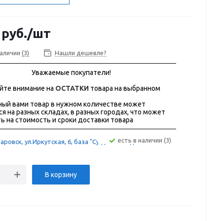
руб.
/шт
наличии
(3)
Нашли дешевле?
Уважаемые покупатели!
йте внимание на
ОСТАТКИ
товара на выбранном
ый вами товар в нужном количестве может
ся на разных складах, в разных городах, что может
ь на стоимость и сроки доставки товара
Есть в наличии (3)
аровск, ул.Иркутская, 6, база "Сугдак" склад 12А
В корзину