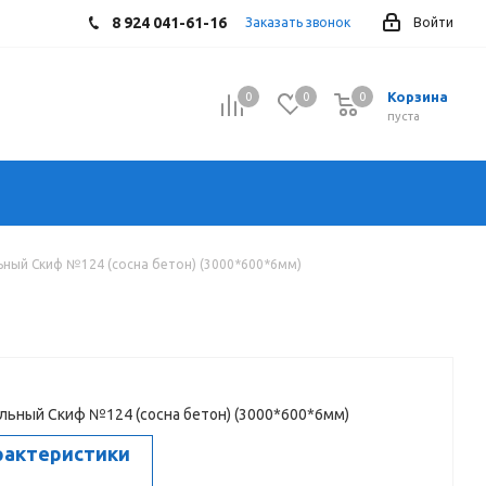
8 924 041-61-16
Заказать звонок
Войти
Корзина
0
0
0
0
пуста
ный Скиф №124 (сосна бетон) (3000*600*6мм)
ьный Скиф №124 (сосна бетон) (3000*600*6мм)
рактеристики