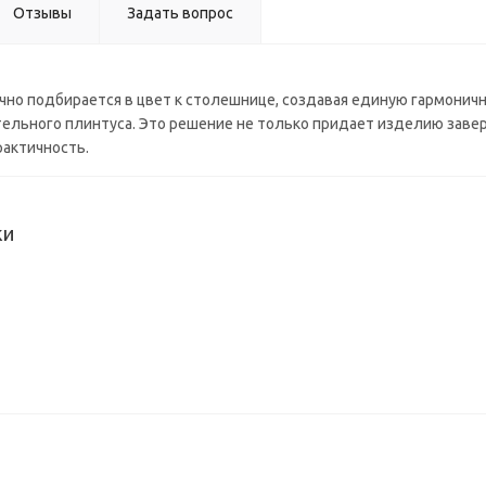
Отзывы
Задать вопрос
но подбирается в цвет к столешнице, создавая единую гармоничн
льного плинтуса. Это решение не только придает изделию завер
рактичность.
ки