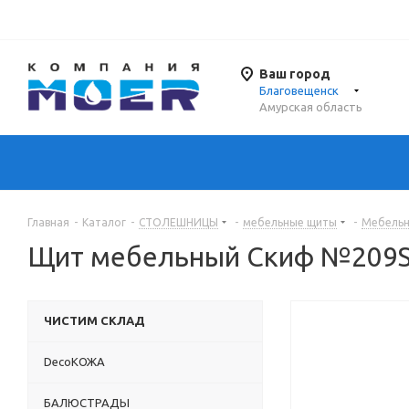
Ваш город
Благовещенск
Амурская область
Главная
-
Каталог
-
СТОЛЕШНИЦЫ
-
мебельные щиты
-
Мебель
Щит мебельный Скиф №209SL
ЧИСТИМ СКЛАД
DecoКОЖА
БАЛЮСТРАДЫ