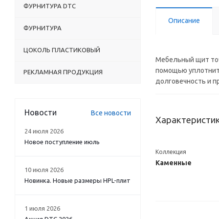
ФУРНИТУРА DTC
Описание
ФУРНИТУРА
ЦОКОЛЬ ПЛАСТИКОВЫЙ
Мебельный щит точ
помощью уплотните
РЕКЛАМНАЯ ПРОДУКЦИЯ
долговечность и п
Новости
Все новости
Характеристи
24 июля 2026
Новое поступление июль
Коллекция
Каменные
10 июля 2026
Новинка. Новые размеры HPL-плит
1 июля 2026