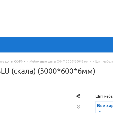
ные щиты СКИФ
-
Мебельные щиты СКИФ 3000*600*6 мм
-
Щит мебель
U (скала) (3000*600*6мм)
Щит мебел
Все ха