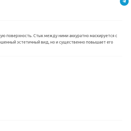
(3000*600*6мм)
ВЫВОД
ую поверхность. Стык между ними аккуратно маскируется с
шенный эстетичный вид, но и существенно повышает его