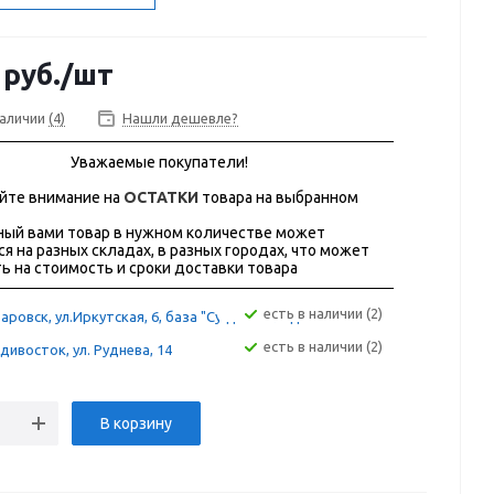
руб.
/шт
наличии
(4)
Нашли дешевле?
Уважаемые покупатели!
йте внимание на
ОСТАТКИ
товара на выбранном
ый вами товар в нужном количестве может
ся на разных складах, в разных городах, что может
ь на стоимость и сроки доставки товара
Есть в наличии (2)
аровск, ул.Иркутская, 6, база "Сугдак" склад 12А
Есть в наличии (2)
дивосток, ул. Руднева, 14
В корзину