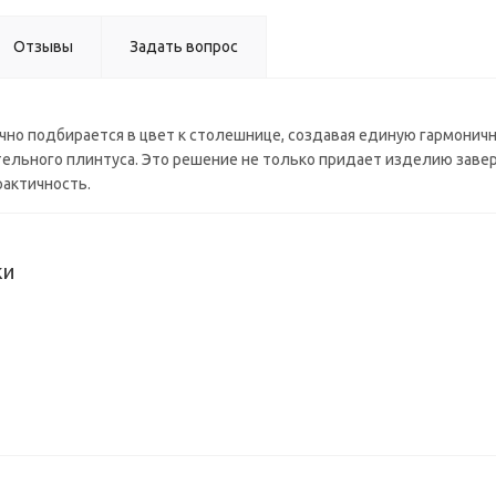
Отзывы
Задать вопрос
но подбирается в цвет к столешнице, создавая единую гармоничн
льного плинтуса. Это решение не только придает изделию завер
рактичность.
ки