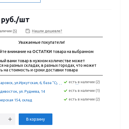
руб.
/шт
наличии
(5)
Нашли дешевле?
Уважаемые покупатели!
йте внимание на
ОСТАТКИ
товара на выбранном
ый вами товар в нужном количестве может
ся на разных складах, в разных городах, что может
ь на стоимость и сроки доставки товара
Есть в наличии (2)
аровск, ул.Иркутская, 6, база "Сугдак" склад 12А
Есть в наличии (1)
дивосток, ул. Руднева, 14
Есть в наличии (2)
ерская 154, склад
В корзину