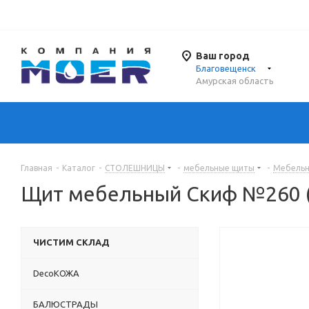
Ваш город
Благовещенск
Амурская область
Главная
-
Каталог
-
СТОЛЕШНИЦЫ
-
мебельные щиты
-
Мебель
Щит мебельный Скиф №260 (с
ЧИСТИМ СКЛАД
DecoКОЖА
БАЛЮСТРАДЫ