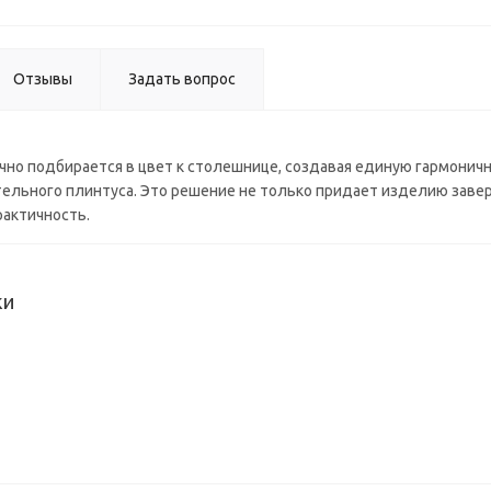
(3000*60
Отзывы
Задать вопрос
но подбирается в цвет к столешнице, создавая единую гармоничн
льного плинтуса. Это решение не только придает изделию завер
рактичность.
ки