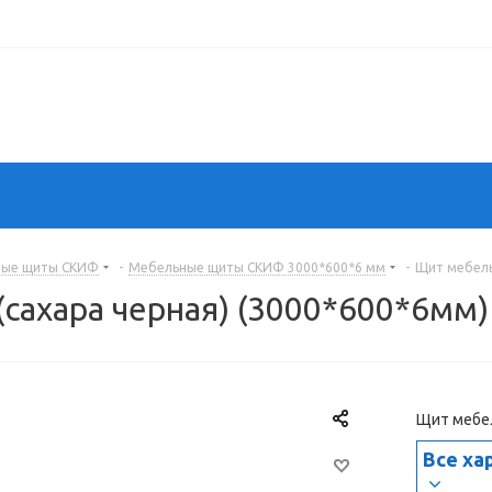
ные щиты СКИФ
-
Мебельные щиты СКИФ 3000*600*6 мм
-
Щит мебель
ахара черная) (3000*600*6мм)
Щит мебел
Все ха