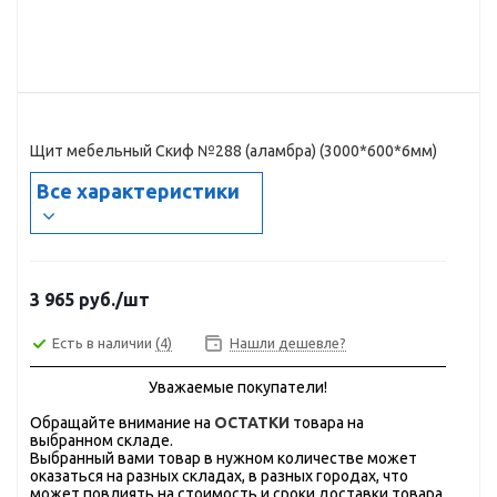
Щит мебельный Скиф №288 (аламбра) (3000*600*6мм)
Все характеристики
3 965
руб.
/шт
Есть в наличии
(4)
Нашли дешевле?
Уважаемые покупатели!
Обращайте внимание на
ОСТАТКИ
товара на
выбранном складе.
Выбранный вами товар в нужном количестве может
оказаться на разных складах, в разных городах, что
может повлиять на стоимость и сроки доставки товара