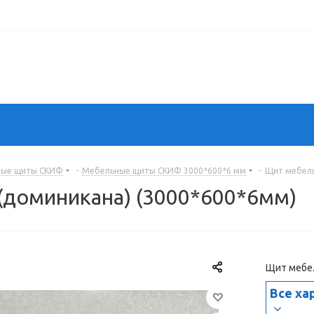
ные щиты СКИФ
-
Мебельные щиты СКИФ 3000*600*6 мм
-
Щит мебель
доминикана) (3000*600*6мм)
Щит мебе
Все ха