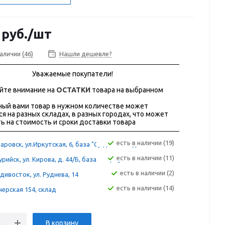
руб.
/шт
наличии
(46)
Нашли дешевле?
Уважаемые покупатели!
йте внимание на
ОСТАТКИ
товара на выбранном
ый вами товар в нужном количестве может
ся на разных складах, в разных городах, что может
ь на стоимость и сроки доставки товара
Есть в наличии (19)
аровск, ул.Иркутская, 6, база "Сугдак" склад 12А
Есть в наличии (11)
рийск, ул. Кирова, д. 44/Б, база "Фортуна"
Есть в наличии (2)
дивосток, ул. Руднева, 14
Есть в наличии (14)
ерская 154, склад
В корзину