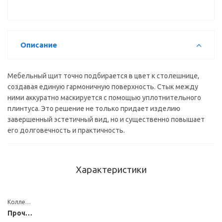
(берилл
бежевый)
(3000*600*6мм)
Описание
Мебельный щит точно подбирается в цвет к столешнице,
создавая единую гармоничную поверхность. Стык между
ними аккуратно маскируется с помощью уплотнительного
плинтуса. Это решение не только придает изделию
завершенный эстетичный вид, но и существенно повышает
его долговечность и практичность.
Характеристики
Коллекция
Прочие