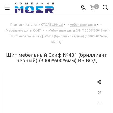
0
Главная
-
Каталог
-
СТОЛЕШНИЦЫ
-
мебельные щиты
-
Мебельные щиты СКИФ
-
Мебельные щиты СКИФ 3000*600*6 мм
-
Щит мебельный Скиф №401 (бриллиант черный) (3000*600*6мм)
ВЫВОД
Щит мебельный Скиф №401 (бриллиант
черный) (3000*600*6мм) ВЫВОД