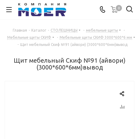
0
Главная
-
Каталог
-
СТОЛЕШНИЦЫ
-
мебельные щиты
-
Мебельные щиты СКИФ
-
Мебельные щиты СКИФ 3000*600*6 мм
-
Щит мебельный Скиф №91 (айвори) (3000*600*6мм)вывод
Щит мебельный Скиф №91 (айвори)
(3000*600*6мм)вывод