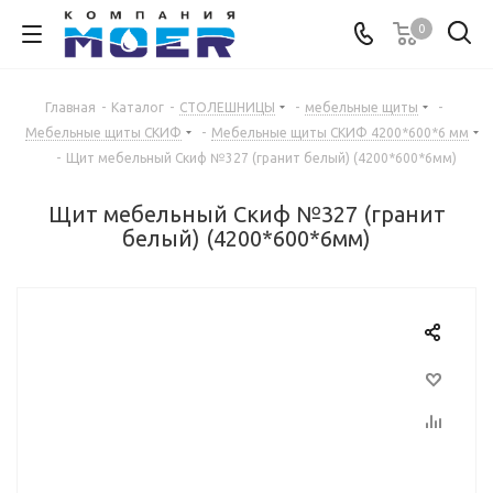
0
Главная
-
Каталог
-
СТОЛЕШНИЦЫ
-
мебельные щиты
-
Мебельные щиты СКИФ
-
Мебельные щиты СКИФ 4200*600*6 мм
-
Щит мебельный Скиф №327 (гранит белый) (4200*600*6мм)
Щит мебельный Скиф №327 (гранит
белый) (4200*600*6мм)