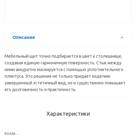
Скиф №35
(мрамор
саламанка)
(4200*600*6мм)
Описание
Мебельный щит точно подбирается в цвет к столешнице,
создавая единую гармоничную поверхность. Стык между
ними аккуратно маскируется с помощью уплотнительного
плинтуса. Это решение не только придает изделию
завершенный эстетичный вид, но и существенно повышает
его долговечность и практичность.
Характеристики
Коллекция