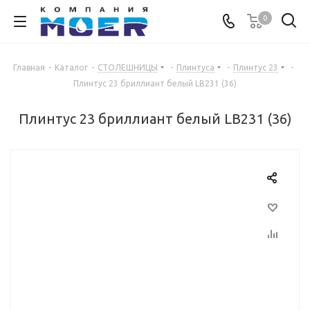
0
Главная
-
Каталог
-
СТОЛЕШНИЦЫ
-
Плинтуса
-
Плинтус 23
-
Плинтус 23 бриллиант белый LB231 (36)
Плинтус 23 бриллиант белый LB231 (36)