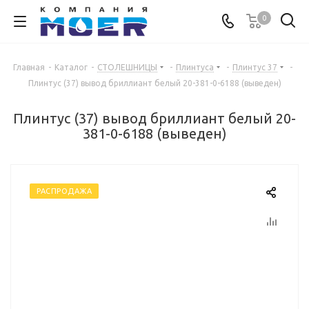
0
Главная
-
Каталог
-
СТОЛЕШНИЦЫ
-
Плинтуса
-
Плинтус 37
-
Плинтус (37) вывод бриллиант белый 20-381-0-6188 (выведен)
Плинтус (37) вывод бриллиант белый 20-
381-0-6188 (выведен)
РАСПРОДАЖА