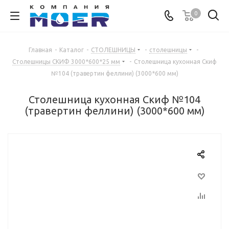
0
Главная
-
Каталог
-
СТОЛЕШНИЦЫ
-
столешницы
-
Столешницы СКИФ 3000*600*25 мм
-
Столешница кухонная Скиф
№104 (травертин феллини) (3000*600 мм)
Столешница кухонная Скиф №104
(травертин феллини) (3000*600 мм)