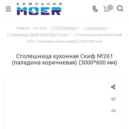
0
Главная
-
Каталог
-
СТОЛЕШНИЦЫ
-
столешницы
-
Столешницы СКИФ 3000*600*25 мм
-
Столешница кухонная Скиф
№261 (паладина коричневая) (3000*600 мм)
Столешница кухонная Скиф №261
(паладина коричневая) (3000*600 мм)