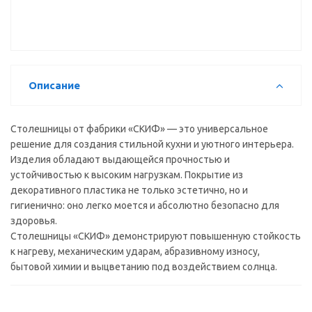
Скиф №300
(эклипс гл)
(3000*600
мм)
Описание
Столешницы от фабрики «СКИФ» — это универсальное
решение для создания стильной кухни и уютного интерьера.
Изделия обладают выдающейся прочностью и
устойчивостью к высоким нагрузкам. Покрытие из
декоративного пластика не только эстетично, но и
гигиенично: оно легко моется и абсолютно безопасно для
здоровья.
Столешницы «СКИФ» демонстрируют повышенную стойкость
к нагреву, механическим ударам, абразивному износу,
бытовой химии и выцветанию под воздействием солнца.