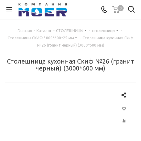
0
Главная
-
Каталог
-
СТОЛЕШНИЦЫ
-
столешницы
-
Столешницы СКИФ 3000*600*25 мм
-
Столешница кухонная Скиф
№26 (гранит черный) (3000*600 мм)
Столешница кухонная Скиф №26 (гранит
черный) (3000*600 мм)