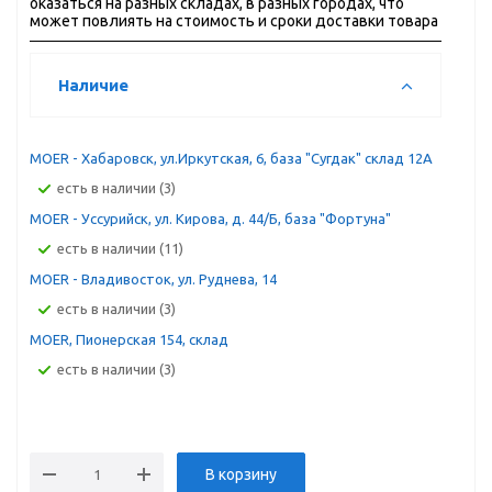
оказаться на разных складах, в разных городах, что
может повлиять на стоимость и сроки доставки товара
Наличие
MOER - Хабаровск, ул.Иркутская, 6, база "Сугдак" склад 12А
Есть в наличии (3)
MOER - Уссурийск, ул. Кирова, д. 44/Б, база "Фортуна"
Есть в наличии (11)
MOER - Владивосток, ул. Руднева, 14
Есть в наличии (3)
MOER, Пионерская 154, склад
Есть в наличии (3)
В корзину