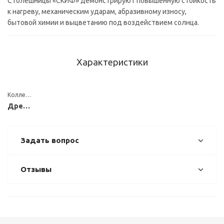
Столешницы «СКИФ» демонстрируют повышенную стойкость
к нагреву, механическим ударам, абразивному износу,
бытовой химии и выцветанию под воздействием солнца.
Характеристики
Коллекция
Древесные
Задать вопрос
Отзывы