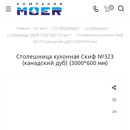
0
Главная
-
Каталог
-
СТОЛЕШНИЦЫ
-
столешницы
-
Столешницы СКИФ 3000*600*25 мм
-
Столешница кухонная Скиф
№323 (канадский дуб) (3000*600 мм)
Столешница кухонная Скиф №323
(канадский дуб) (3000*600 мм)