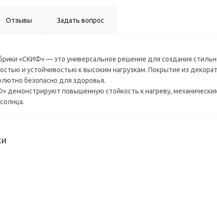
мм) ВЫВ
Отзывы
Задать вопрос
рики «СКИФ» — это универсальное решение для создания стильно
тью и устойчивостью к высоким нагрузкам. Покрытие из декоратив
солютно безопасно для здоровья.
 демонстрируют повышенную стойкость к нагреву, механическим 
солнца.
ки