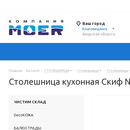
Ваш город
Благовещенск
Амурская область
Главная
-
Каталог
-
СТОЛЕШНИЦЫ
-
столешницы
-
Столешницы 
Столешница кухонная Скиф №
ЧИСТИМ СКЛАД
DecoКОЖА
БАЛЮСТРАДЫ