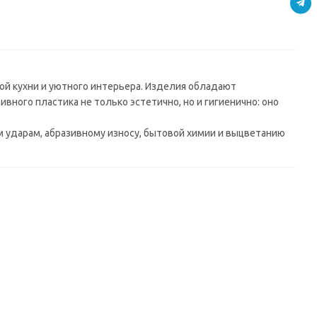
ОД
мм)
й кухни и уютного интерьера. Изделия обладают
ного пластика не только эстетично, но и гигиенично: оно
ударам, абразивному износу, бытовой химии и выцветанию