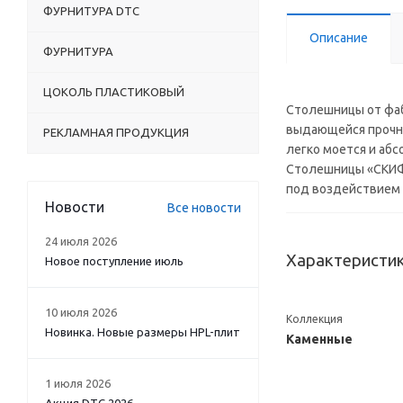
ФУРНИТУРА DTC
Описание
ФУРНИТУРА
ЦОКОЛЬ ПЛАСТИКОВЫЙ
Столешницы от фаб
выдающейся прочнос
РЕКЛАМНАЯ ПРОДУКЦИЯ
легко моется и аб
Столешницы «СКИФ»
под воздействием 
Новости
Все новости
24 июля 2026
Характеристи
Новое поступление июль
10 июля 2026
Коллекция
Новинка. Новые размеры HPL-плит
Каменные
1 июля 2026