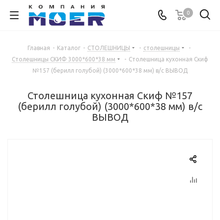
0
Главная
-
Каталог
-
СТОЛЕШНИЦЫ
-
столешницы
-
Столешницы СКИФ 3000*600*38 мм
-
Столешница кухонная Скиф
№157 (берилл голубой) (3000*600*38 мм) в/с ВЫВОД
Столешница кухонная Скиф №157
(берилл голубой) (3000*600*38 мм) в/с
ВЫВОД