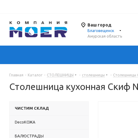
Ваш город
Благовещенск
Амурская область
Главная
-
Каталог
-
СТОЛЕШНИЦЫ
-
столешницы
-
Столешницы 
Столешница кухонная Скиф 
ЧИСТИМ СКЛАД
DecoКОЖА
БАЛЮСТРАДЫ