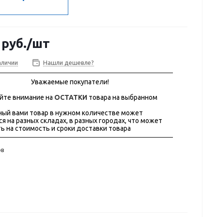
руб.
/шт
аличии
Нашли дешевле?
Уважаемые покупатели!
йте внимание на
ОСТАТКИ
товара на выбранном
ый вами товар в нужном количестве может
ся на разных складах, в разных городах, что может
ь на стоимость и сроки доставки товара
ов