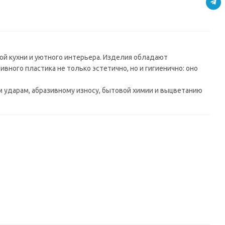
мм) в/с
й кухни и уютного интерьера. Изделия обладают
ного пластика не только эстетично, но и гигиенично: оно
ударам, абразивному износу, бытовой химии и выцветанию