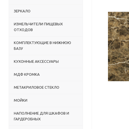
ЗЕРКАЛО
ИЗМЕЛЬЧИТЕЛИ ПИЩЕВЫХ
ОТХОДОВ
КОМПЛЕКТУЮЩИЕ В НИЖНЮЮ
БАЗУ
КУХОННЫЕ АКСЕССУАРЫ
МДФ КРОМКА
МЕТАКРИЛОВОЕ СТЕКЛО
МОЙКИ
НАПОЛНЕНИЕ ДЛЯ ШКАФОВ И
ГАРДЕРОБНЫХ