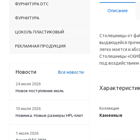
ФУРНИТУРА DTC
Описание
ФУРНИТУРА
ЦОКОЛЬ ПЛАСТИКОВЫЙ
Столешницы от фаб
выдающейся прочнос
РЕКЛАМНАЯ ПРОДУКЦИЯ
легко моется и аб
Столешницы «СКИФ»
под воздействием 
Новости
Все новости
24 июля 2026
Характеристи
Новое поступление июль
10 июля 2026
Коллекция
Каменные
Новинка. Новые размеры HPL-плит
1 июля 2026