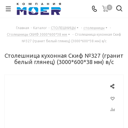
0
Главная
-
Каталог
-
СТОЛЕШНИЦЫ
-
столешницы
-
Столешницы СКИФ 3000*600*38 мм
-
Столешница кухонная Скиф
№327 (гранит белый глянец) (3000*600*38 мм) в/с
Столешница кухонная Скиф №327 (гранит
белый глянец) (3000*600*38 мм) в/с