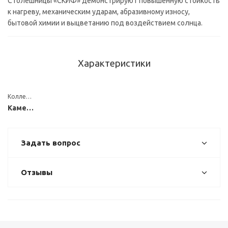
Столешницы «СКИФ» демонстрируют повышенную стойкость
к нагреву, механическим ударам, абразивному износу,
бытовой химии и выцветанию под воздействием солнца.
Характеристики
Коллекция
Каменные
Задать вопрос
Отзывы