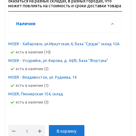
оказаться на разных складах, в разных городах, что
может повлиять на стоимость и сроки доставки товара
Наличие
MOER - Хабаровск, ул.Иркутская, 6, база "Сугдак" склад 12А
Есть в наличии (10)
MOER - Уссурийск, ул. Кирова, д. 44/Б, база "Фортуна"
Есть в наличии (2)
MOER - Владивосток, ул. Руднева, 14
Есть в наличии (1)
MOER, Пионерская 154, склад
Есть в наличии (3)
В корзину