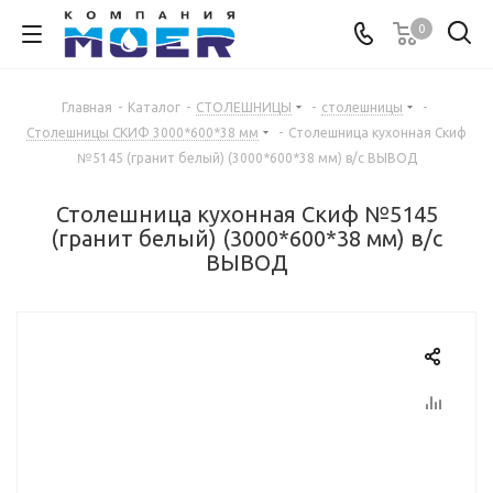
0
Главная
-
Каталог
-
СТОЛЕШНИЦЫ
-
столешницы
-
Столешницы СКИФ 3000*600*38 мм
-
Столешница кухонная Скиф
№5145 (гранит белый) (3000*600*38 мм) в/с ВЫВОД
Столешница кухонная Скиф №5145
(гранит белый) (3000*600*38 мм) в/с
ВЫВОД