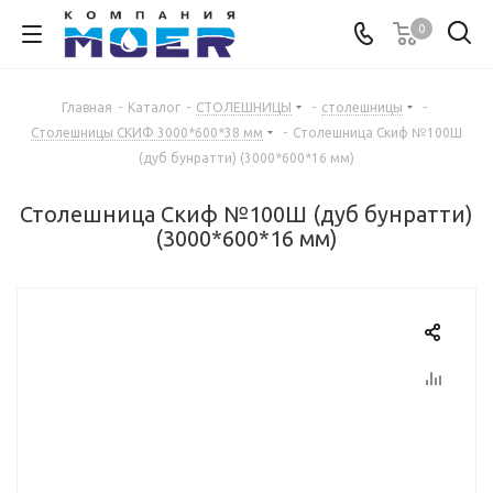
0
Главная
-
Каталог
-
СТОЛЕШНИЦЫ
-
столешницы
-
Столешницы СКИФ 3000*600*38 мм
-
Столешница Скиф №100Ш
(дуб бунратти) (3000*600*16 мм)
Столешница Скиф №100Ш (дуб бунратти)
(3000*600*16 мм)