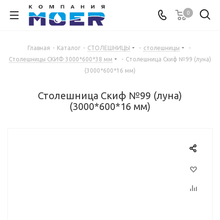
0
Главная
-
Каталог
-
СТОЛЕШНИЦЫ
-
столешницы
-
Столешницы СКИФ 3000*600*38 мм
-
Столешница Скиф №99 (луна)
(3000*600*16 мм)
Столешница Скиф №99 (луна)
(3000*600*16 мм)