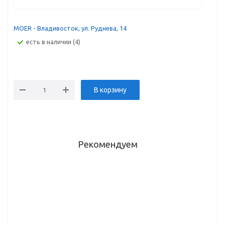
MOER - Владивосток, ул. Руднева, 14
Есть в наличии (4)
В корзину
Рекомендуем
Столешница
Столешница
Столешница