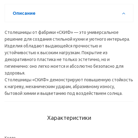
(4200*600*38
мм) в/с
Описание
Столешницы от фабрики «СКИФ» — это универсальное
решение для создания стильной кухни и уютного интерьера.
Изделия обладают выдающейся прочностью и
устойчивостью к высоким нагрузкам. Покрытие из
декоративного пластика не только эстетично, но и
гигиенично: оно легко моется и абсолютно безопасно для
здоровья.
Столешницы «СКИФ» демонстрируют повышенную стойкость
к нагреву, механическим ударам, абразивному износу,
бытовой химии и выцветанию под воздействием солнца.
Характеристики
Коллекция