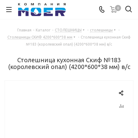
0
Главная
-
Каталог
-
СТОЛЕШНИЦЫ
-
столешницы
-
Столешницы СКИФ 4200*600*38 мм
-
Столешница кухонная Скиф
№183 (королевский опал) (4200*600*38 мм) в/с
Столешница кухонная Скиф №183
(королевский опал) (4200*600*38 мм) в/с