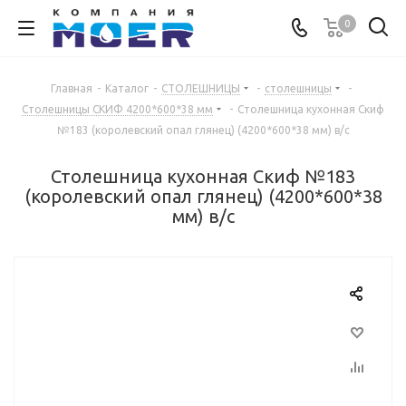
0
Главная
-
Каталог
-
СТОЛЕШНИЦЫ
-
столешницы
-
Столешницы СКИФ 4200*600*38 мм
-
Столешница кухонная Скиф
№183 (королевский опал глянец) (4200*600*38 мм) в/с
Столешница кухонная Скиф №183
(королевский опал глянец) (4200*600*38
мм) в/с