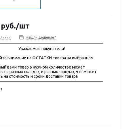
руб.
/шт
аличии
Нашли дешевле?
Уважаемые покупатели!
йте внимание на
ОСТАТКИ
товара на выбранном
ый вами товар в нужном количестве может
ся на разных складах, в разных городах, что может
ь на стоимость и сроки доставки товара
ов