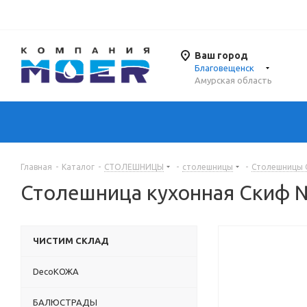
Ваш город
Благовещенск
Амурская область
Главная
-
Каталог
-
СТОЛЕШНИЦЫ
-
столешницы
-
Столешницы 
Столешница кухонная Скиф №
ЧИСТИМ СКЛАД
DecoКОЖА
БАЛЮСТРАДЫ