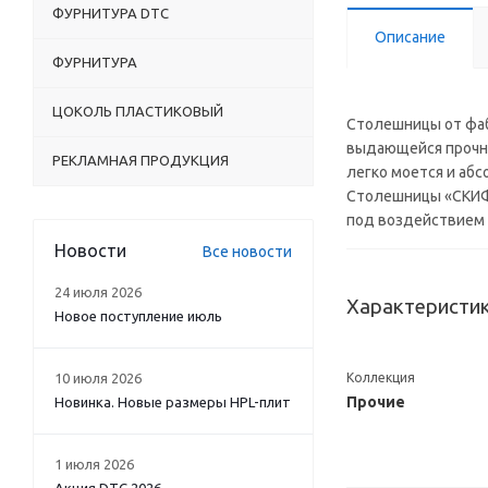
ФУРНИТУРА DTC
Описание
ФУРНИТУРА
ЦОКОЛЬ ПЛАСТИКОВЫЙ
Столешницы от фаб
выдающейся прочнос
РЕКЛАМНАЯ ПРОДУКЦИЯ
легко моется и аб
Столешницы «СКИФ»
под воздействием 
Новости
Все новости
24 июля 2026
Характеристи
Новое поступление июль
10 июля 2026
Коллекция
Прочие
Новинка. Новые размеры HPL-плит
1 июля 2026