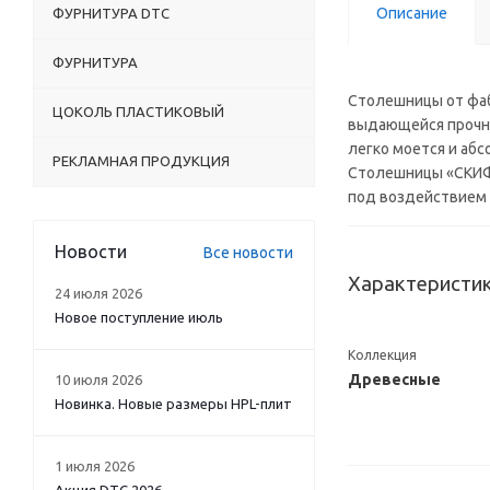
Описание
ФУРНИТУРА DTC
ФУРНИТУРА
Столешницы от фаб
ЦОКОЛЬ ПЛАСТИКОВЫЙ
выдающейся прочнос
легко моется и аб
РЕКЛАМНАЯ ПРОДУКЦИЯ
Столешницы «СКИФ»
под воздействием 
Новости
Все новости
Характеристи
24 июля 2026
Новое поступление июль
Коллекция
Древесные
10 июля 2026
Новинка. Новые размеры HPL-плит
1 июля 2026