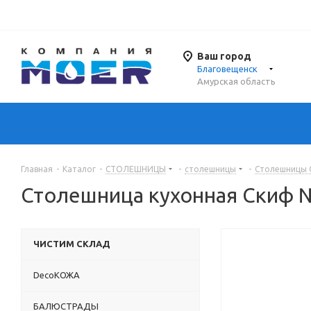
Ваш город
Благовещенск
Амурская область
Главная
-
Каталог
-
СТОЛЕШНИЦЫ
-
столешницы
-
Столешницы 
Столешница кухонная Скиф №
ЧИСТИМ СКЛАД
DecoКОЖА
БАЛЮСТРАДЫ