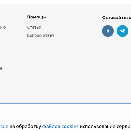
Помощь
Оставайтесь
цию
Статьи
Вопрос-ответ
а
асие
на обработку
файлов cookies
использование серви