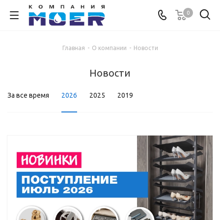
0
Главная
-
О компании
-
Новости
Новости
За все время
2026
2025
2019