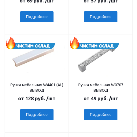
от
69 руб.
/шт
от
57 руб.
/шт
Подробнее
Подробнее
Ручка мебельная W4401 (AL)
Ручка мебельная W0707
ВЫВОД
ВЫВОД
от
128 руб.
/шт
от
49 руб.
/шт
Подробнее
Подробнее