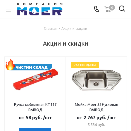
0
Главная
-
Акции и скидки
Акции и скидки
РАСПРОДАЖА
Ручка мебельная КТ117
Мойка Moer 539 угловая
ВЫВОД
ВЫВОД
от
58 руб.
/шт
от
2 767 руб.
/шт
5 534 руб.