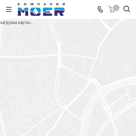
0
загрузка карты...