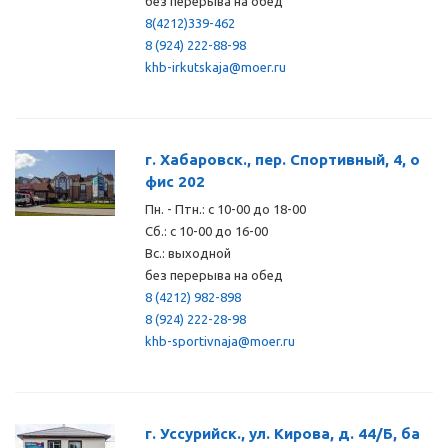
без перерыва на обед
8(4212)339-462
8 (924) 222-88-98
khb-irkutskaja@moer.ru
г. Хабаровск., пер. Спортивный, 4, о
фис 202
Пн. - Птн.: с 10-00 до 18-00
Сб.: с 10-00 до 16-00
Вс.: выходной
без перерыва на обед
8 (4212) 982-898
8 (924) 222-28-98
khb-sportivnaja@moer.ru
г. Уссурийск., ул. Кирова, д. 44/Б, ба