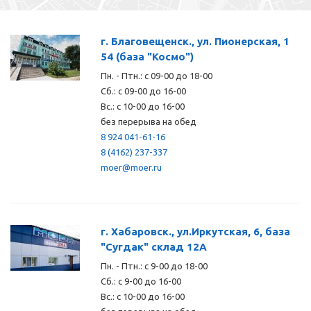
г. Благовещенск., ул. Пионерская, 1
54 (база "Космо")
Пн. - Птн.: с 09-00 до 18-00
Сб.: с 09-00 до 16-00
Вс.: с 10-00 до 16-00
без перерыва на обед
8 924 041-61-16
8 (4162) 237-337
moer@moer.ru
г. Хабаровск., ул.Иркутская, 6, база
"Сугдак" склад 12А
Пн. - Птн.: с 9-00 до 18-00
Сб.: с 9-00 до 16-00
Вс.: с 10-00 до 16-00