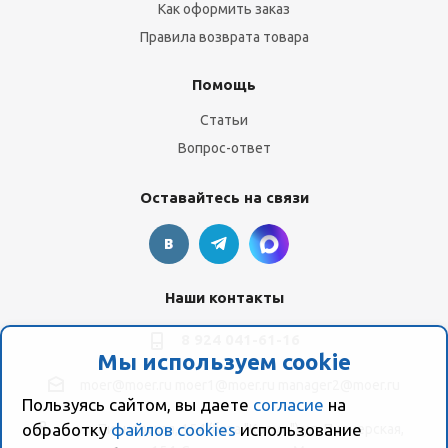
Как оформить заказ
Правила возврата товара
Помощь
Статьи
Вопрос-ответ
Оставайтесь на связи
Наши контакты
8 924 041-61-16
Мы используем cookie
moer@moer.ru
moer1@moer.ru
manager2@moer.ru
Пользуясь сайтом, вы даете
согласие
на
обработку
файлов cookies
использование
ул. Пионерская, 154 (база "Космо") ул. Пионерская,