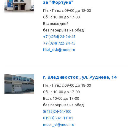
за "Фортуна"
Пн. - Птн.: с 09-00 до 18-00
Сб.: с 10-00 до 17-00
Вс.: выходной
без перерыва на обед
+7 (4234) 24-24-45
+7 (924) 722-24-45
filial_usk@moer.ru
г. Владивосток., ул. Руднева, 14
Пн. - Птн.: с 09-00 до 18-00
Сб.: с 10-00 до 17-00
Вс.: с 10-00 до 17-00
без перерыва на обед
8(423)24-64-100
8 (924) 241-11-01
moer_vl@moer.ru