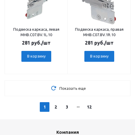
Подвеска каркаса, левая
Подвеска каркаса, правая
MHB.C07.BV.1L.10
MHB.C07.BV.1R.10
281
руб.
/шт
281
руб.
/шт
В корзину
В корзину
Показать еще
1
2
3
12
Компания