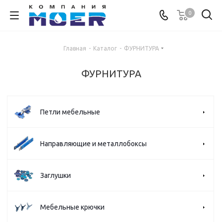
0
Главная
-
Каталог
-
ФУРНИТУРА
ФУРНИТУРА
Петли мебельные
Направляющие и металлобоксы
Заглушки
Мебельные крючки