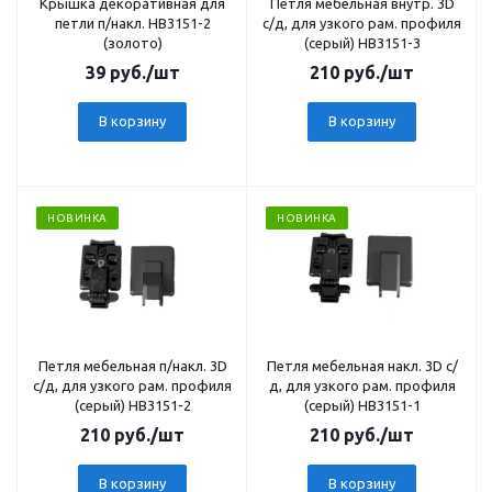
Крышка декоративная для
Петля мебельная внутр. 3D
петли п/накл. HB3151-2
с/д, для узкого рам. профиля
(золото)
(серый) HB3151-3
39
руб.
/шт
210
руб.
/шт
В корзину
В корзину
НОВИНКА
НОВИНКА
Петля мебельная п/накл. 3D
Петля мебельная накл. 3D с/
с/д, для узкого рам. профиля
д, для узкого рам. профиля
(серый) HB3151-2
(серый) HB3151-1
210
руб.
/шт
210
руб.
/шт
В корзину
В корзину