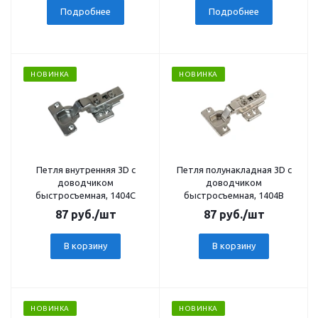
Подробнее
Подробнее
НОВИНКА
НОВИНКА
Петля внутренняя 3D с
Петля полунакладная 3D с
доводчиком
доводчиком
быстросъемная, 1404C
быстросъемная, 1404B
87
руб.
/шт
87
руб.
/шт
В корзину
В корзину
НОВИНКА
НОВИНКА