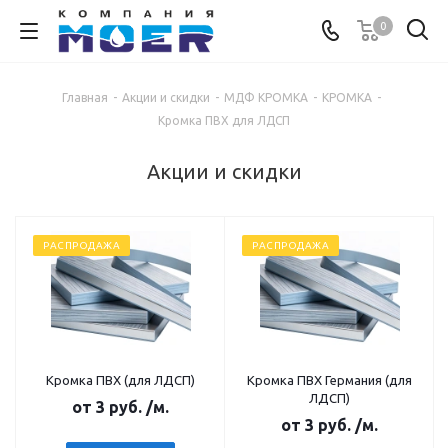
0
Главная
-
Акции и скидки
-
МДФ КРОМКА
-
КРОМКА
-
Кромка ПВХ для ЛДСП
Акции и скидки
РАСПРОДАЖА
РАСПРОДАЖА
Кромка ПВХ (для ЛДСП)
Кромка ПВХ Германия (для
ЛДСП)
от
3 руб.
/м.
от
3 руб.
/м.