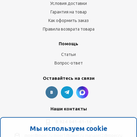
Условия доставки
Гарантия на товар
Как оформить заказ
Правила возврата товара
Помощь
Статьи
Вопрос-ответ
Оставайтесь на связи
Наши контакты
8 924 041-61-16
Мы используем cookie
moer@moer.ru
moer1@moer.ru
manager2@moer.ru