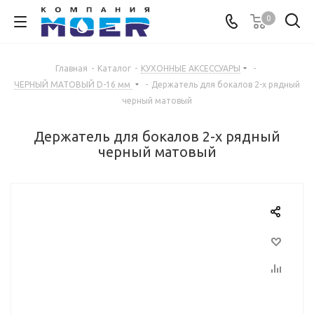
0
Главная
-
Каталог
-
КУХОННЫЕ АКСЕССУАРЫ
-
ЧЕРНЫЙ МАТОВЫЙ D-16 мм
-
Держатель для бокалов 2-х рядный
черный матовый
Держатель для бокалов 2-х рядный
черный матовый