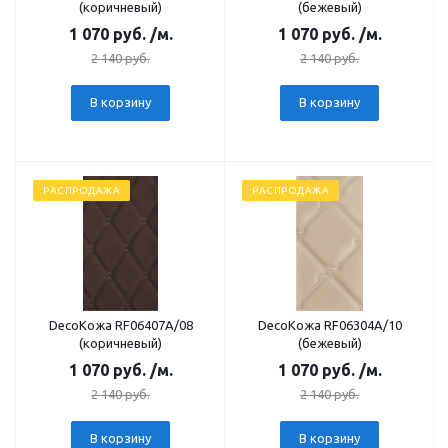
(коричневый)
(бежевый)
1 070
руб.
/м.
1 070
руб.
/м.
2 140
руб.
2 140
руб.
В корзину
В корзину
РАСПРОДАЖА
РАСПРОДАЖА
DecoКожа RF06407А/08
DecoКожа RF06304А/10
(коричневый)
(бежевый)
1 070
руб.
/м.
1 070
руб.
/м.
2 140
руб.
2 140
руб.
В корзину
В корзину