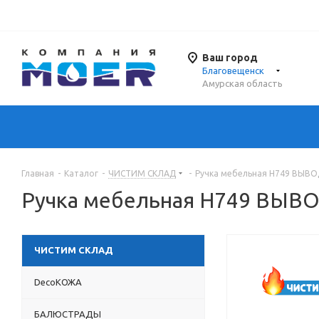
Ваш город
Благовещенск
Амурская область
Главная
-
Каталог
-
ЧИСТИМ СКЛАД
-
Ручка мебельная Н749 ВЫВ
Ручка мебельная Н749 ВЫВ
ЧИСТИМ СКЛАД
DecoКОЖА
БАЛЮСТРАДЫ