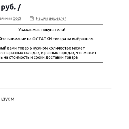
 руб.
/
наличии
(552)
Нашли дешевле?
Уважаемые покупатели!
йте внимание на
ОСТАТКИ
товара на выбранном
ый вами товар в нужном количестве может
ся на разных складах, в разных городах, что может
ь на стоимость и сроки доставки товара
ндуем