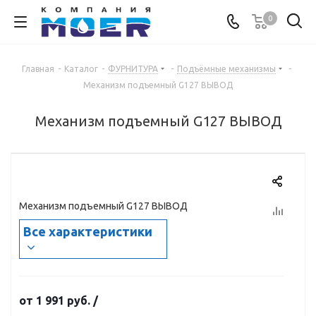
0
Главная
-
Каталог
-
ФУРНИТУРА
-
Подъёмные механизмы
-
Механизм подъемный G127 ВЫВОД
Механизм подъемный G127 ВЫВОД
Механизм подъемный G127 ВЫВОД
Все характеристики
от
1 991 руб.
/