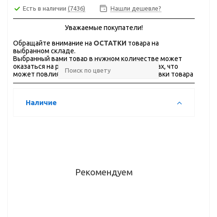
Есть в наличии
(7436)
Нашли дешевле?
Уважаемые покупатели!
Обращайте внимание на
ОСТАТКИ
товара на
выбранном складе.
Выбранный вами товар в нужном количестве может
оказаться на разных складах, в разных городах, что
может повлиять на стоимость и сроки доставки товара
Наличие
Рекомендуем