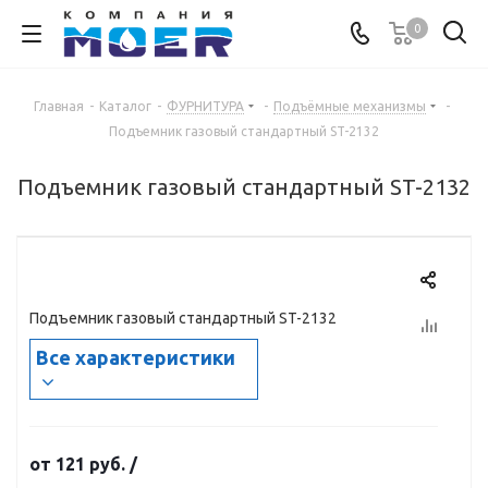
0
Главная
-
Каталог
-
ФУРНИТУРА
-
Подъёмные механизмы
-
Подъемник газовый стандартный ST-2132
Подъемник газовый стандартный ST-2132
Подъемник газовый стандартный ST-2132
Все характеристики
от
121 руб.
/