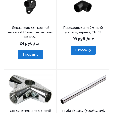
Держатель для круглой
Переходник для 2-х труб
штанги d.25 пластик, черный
угловой, черный, TH-88
ВЫВОД
99
руб.
/шт
24
руб.
/шт
В корзину
В корзину
Соединитель для 4-х труб
Труба d=25мм (3000*0,7мм),