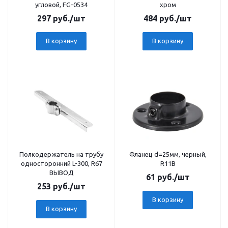
угловой, FG-0534
хром
297
руб.
/шт
484
руб.
/шт
В корзину
В корзину
Полкодержатель на трубу
Фланец d=25мм, черный,
односторонний L-300, R67
R11B
ВЫВОД
61
руб.
/шт
253
руб.
/шт
В корзину
В корзину