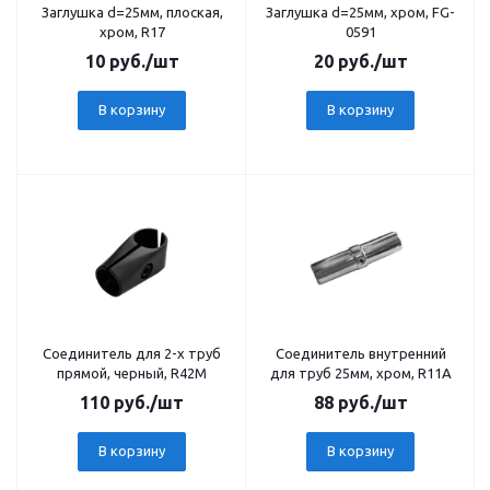
Заглушка d=25мм, плоская,
Заглушка d=25мм, хром, FG-
хром, R17
0591
10
руб.
/шт
20
руб.
/шт
В корзину
В корзину
Соединитель для 2-х труб
Соединитель внутренний
прямой, черный, R42M
для труб 25мм, хром, R11A
110
руб.
/шт
88
руб.
/шт
В корзину
В корзину