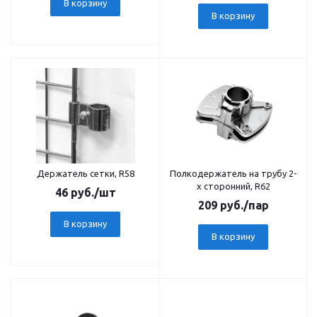
В корзину
В корзину
Держатель сетки, R58
Полкодержатель на трубу 2-
х сторонний, R62
46
руб.
/шт
209
руб.
/пар
В корзину
В корзину