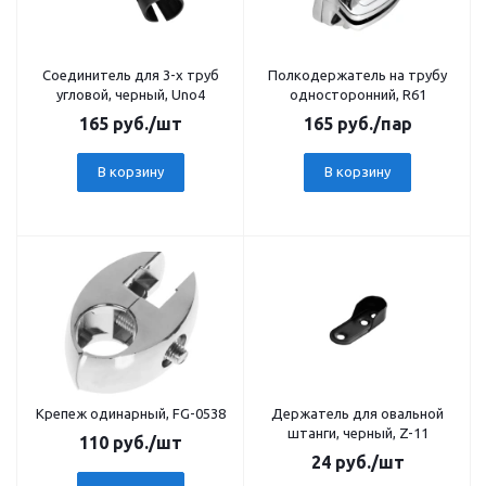
Соединитель для 3-х труб
Полкодержатель на трубу
угловой, черный, Uno4
односторонний, R61
165
руб.
/шт
165
руб.
/пар
В корзину
В корзину
Крепеж одинарный, FG-0538
Держатель для овальной
штанги, черный, Z-11
110
руб.
/шт
24
руб.
/шт