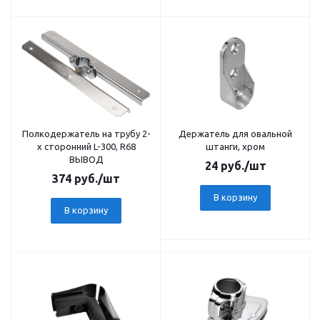
Полкодержатель на трубу 2-
Держатель для овальной
х сторонний L-300, R68
штанги, хром
ВЫВОД
24
руб.
/шт
374
руб.
/шт
В корзину
В корзину