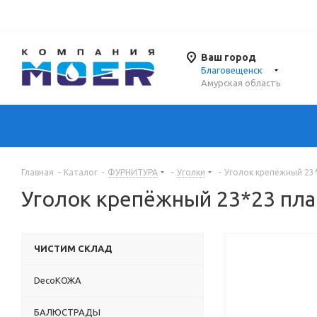
Ваш город
Благовещенск
Амурская область
Главная
-
Каталог
-
ФУРНИТУРА
-
Уголки
-
Уголок крепёжный 23
Уголок крепёжный 23*23 пла
ЧИСТИМ СКЛАД
DecoКОЖА
БАЛЮСТРАДЫ