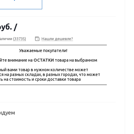
руб.
/
наличии
(33735)
Нашли дешевле?
Уважаемые покупатели!
йте внимание на
ОСТАТКИ
товара на выбранном
ый вами товар в нужном количестве может
ся на разных складах, в разных городах, что может
ь на стоимость и сроки доставки товара
ндуем