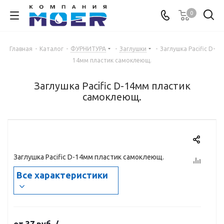
0
Главная
-
Каталог
-
ФУРНИТУРА
-
Заглушки
-
Заглушка Pacific D-
14мм пластик самоклеющ.
Заглушка Pacific D-14мм пластик
самоклеющ.
Заглушка Pacific D-14мм пластик самоклеющ.
Все характеристики