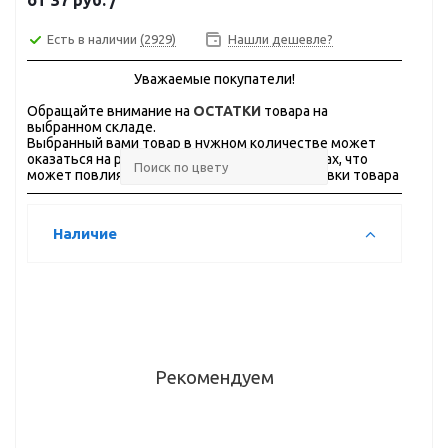
от
37 руб.
/
Есть в наличии
(2929)
Нашли дешевле?
Уважаемые покупатели!
Обращайте внимание на
ОСТАТКИ
товара на
выбранном складе.
Выбранный вами товар в нужном количестве может
оказаться на разных складах, в разных городах, что
может повлиять на стоимость и сроки доставки товара
Наличие
Рекомендуем