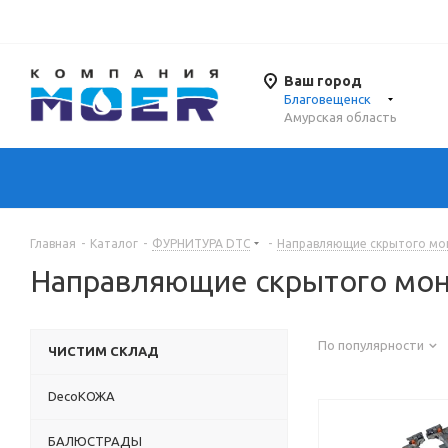
Ваш город
Благовещенск
Амурская область
Главная
-
Каталог
-
ФУРНИТУРА DTC
-
Направляющие скрытого мо
Направляющие скрытого мон
По популярности
ЧИСТИМ СКЛАД
DecoКОЖА
БАЛЮСТРАДЫ