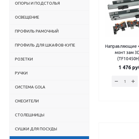
ОПОРЫ И ПОДСТОЛЬЯ
ОСВЕЩЕНИЕ
ПРОФИЛЬ РАМОЧНЫЙ
ПРОФИЛЬ ДЛЯ ШКАФОВ-КУПЕ
Направляющие 4
монт зам 3
(TF10450H
РОЗЕТКИ
1 476
ру
РУЧКИ
СИСТЕМА GOLA
СМЕСИТЕЛИ
СТОЛЕШНИЦЫ
СУШКИ ДЛЯ ПОСУДЫ