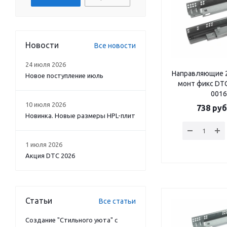
Новости
Все новости
24 июля 2026
Направляющие 2
Новое поступление июль
монт фикс DTC
0016
10 июля 2026
738
руб
Новинка. Новые размеры HPL-плит
1 июля 2026
Акция DTC 2026
Статьи
Все статьи
Создание "Стильного уюта" с