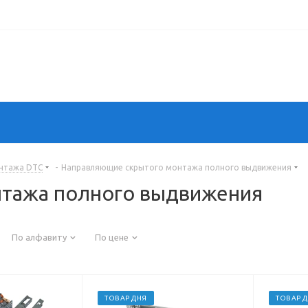
нтажа DTC
-
Направляющие скрытого монтажа полного выдвижения
тажа полного выдвижения
По алфавиту
По цене
ТОВАР ДНЯ
ТОВАР 