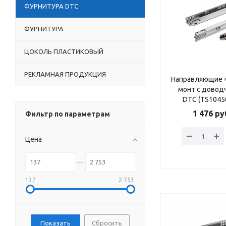
ФУРНИТУРА DTC
ФУРНИТУРА
ЦОКОЛЬ ПЛАСТИКОВЫЙ
РЕКЛАМНАЯ ПРОДУКЦИЯ
Направляющие 4
монт c доводч
DTC (TS1045
1 476
ру
Фильтр по параметрам
Цена
137
2 753
Сбросить