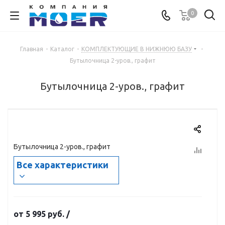
0
Главная
-
Каталог
-
КОМПЛЕКТУЮЩИЕ В НИЖНЮЮ БАЗУ
-
Бутылочница 2-уров., графит
Бутылочница 2-уров., графит
Бутылочница 2-уров., графит
Все характеристики
от
5 995 руб.
/