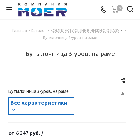
0
Главная
-
Каталог
-
КОМПЛЕКТУЮЩИЕ В НИЖНЮЮ БАЗУ
-
Бутылочница 3-уров. на раме
Бутылочница 3-уров. на раме
Бутылочница 3-уров. на раме
Все характеристики
от
6 347 руб.
/