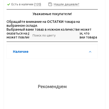
Есть в наличии
(120)
Нашли дешевле?
Уважаемые покупатели!
Обращайте внимание на
ОСТАТКИ
товара на
выбранном складе.
Выбранный вами товар в нужном количестве может
оказаться на разных складах, в разных городах, что
может повлиять на стоимость и сроки доставки товара
Наличие
Рекомендуем