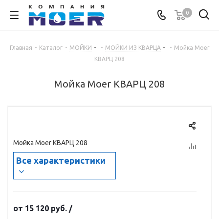
0
Главная
-
Каталог
-
МОЙКИ
-
МОЙКИ ИЗ КВАРЦА
-
Мойка Moer
КВАРЦ 208
Мойка Moer КВАРЦ 208
Мойка Moer КВАРЦ 208
Все характеристики
от
15 120 руб.
/