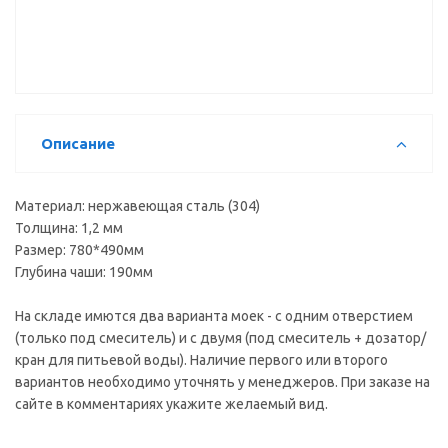
смес.8602)
многофункциональная
Описание
Материал: нержавеющая сталь (304)
Толщина: 1,2 мм
Размер: 780*490мм
Глубина чаши: 190мм
На складе имются два варианта моек - с одним отверстием
(только под смеситель) и с двумя (под смеситель + дозатор/
кран для питьевой воды). Наличие первого или второго
вариантов необходимо уточнять у менеджеров. При заказе на
сайте в комментариях укажите желаемый вид.