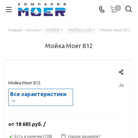
0
Главная
-
Каталог
-
МОЙКИ
-
МОЙКИ LUXE
-
Мойка Moer 812
Мойка Moer 812
Мойка Moer 812
Все характеристики
от
18 685 руб.
/
Есть в наличии
(138)
Нашли дешевле?