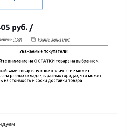
805 руб.
/
наличии
(169)
Нашли дешевле?
Уважаемые покупатели!
йте внимание на
ОСТАТКИ
товара на выбранном
ый вами товар в нужном количестве может
ся на разных складах, в разных городах, что может
ь на стоимость и сроки доставки товара
ндуем