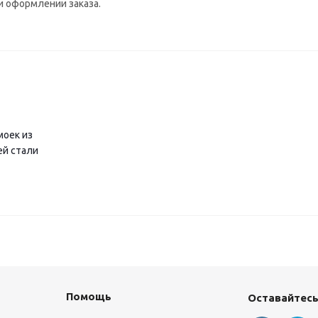
 оформлении заказа.
моек из
й стали
Помощь
Оставайтесь