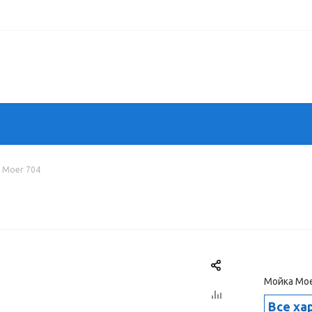
 Moer 704
Мойка Moe
Все ха