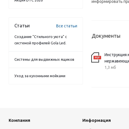
Акция DTC 2026
информировать при
Статьи
Все статьи
Документы
Создание "Стильного уюта" с
системой профилей Gola Led.
Инструкция 
Системы для выдвижных ящиков
нержавеюще
1,3 мб
Уход за кухонными мойками
Компания
Информация