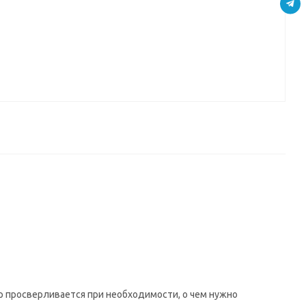
а
11
Д
 просверливается при необходимости, о чем нужно